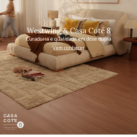
Westwing & Casa Coté 8
Curadoria e qualidade em dose dupla
Vem conhecer