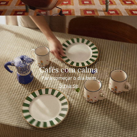
Cafés com calma
Para começar o dia bem
Sirva-se