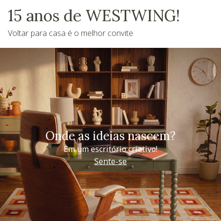
15 anos de WESTWING!
Voltar para casa é o melhor convite
Onde as ideias nascem?
Em um escritório criativo!
Sente-se