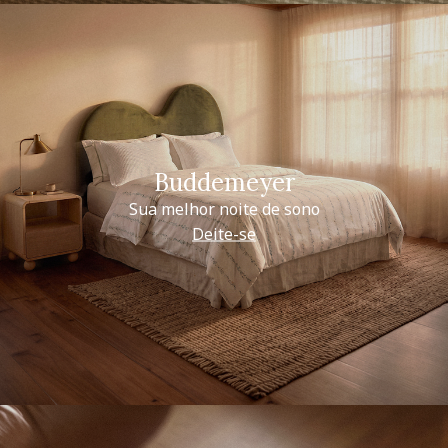
Buddemeyer
Sua melhor noite de sono
Deite-se