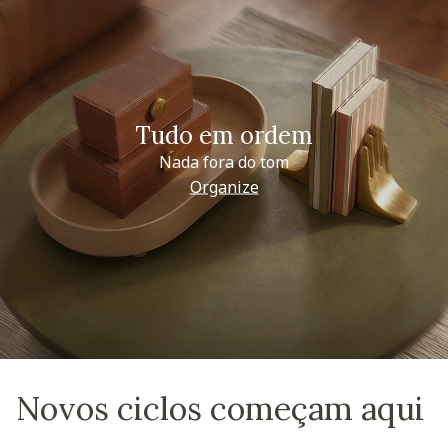
Tudo em ordem
Nada fora do tom
Organize
Novos ciclos começam aqui