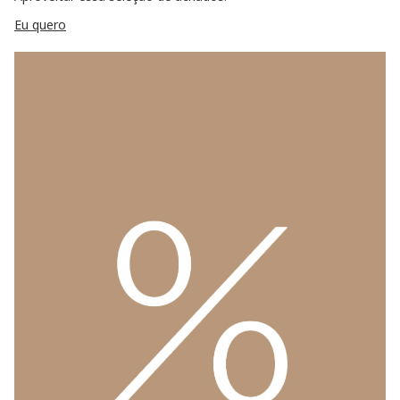
Eu quero