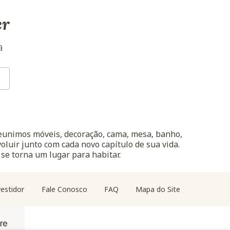
er
a
reunimos móveis, decoração, cama, mesa, banho,
oluir junto com cada novo capítulo de sua vida.
 se torna um lugar para habitar.
estidor
Fale Conosco
FAQ
Mapa do Site