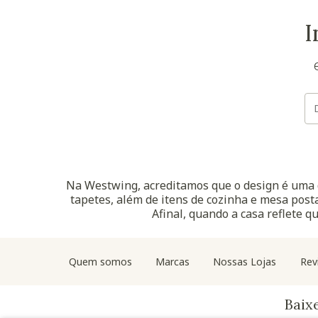
I
Na Westwing, acreditamos que o design é uma d
tapetes, além de itens de cozinha e mesa posta
Afinal, quando a casa reflete q
Quem somos
Marcas
Nossas Lojas
Rev
Baix