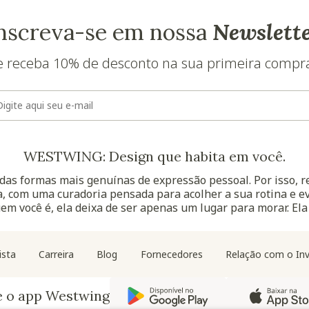
nscreva-se em nossa
Newslett
e receba 10% de desconto na sua primeira compr
E-mail
WESTWING: Design que habita em você.
as formas mais genuínas de expressão pessoal. Por isso, 
, com uma curadoria pensada para acolher a sua rotina e ev
uem você é, ela deixa de ser apenas um lugar para morar. Ela
Navegação do rodapé
ista
Carreira
Blog
Fornecedores
Relação com o Inv
e o app Westwing