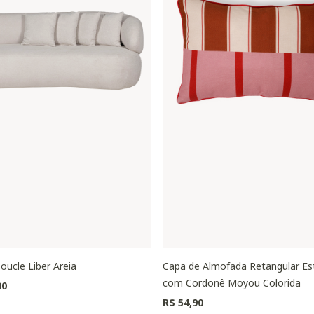
oucle Liber Areia
Capa de Almofada Retangular E
com Cordonê Moyou Colorida
00
R$ 54,90