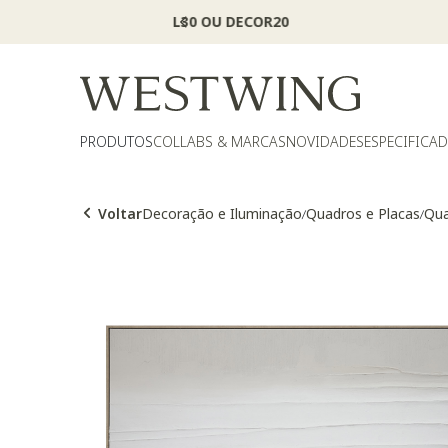
PRODUTOS
COLLABS & MARCAS
NOVIDADES
ESPECIFICA
Voltar
Decoração e Iluminação
Quadros e Placas
Qua
/
/