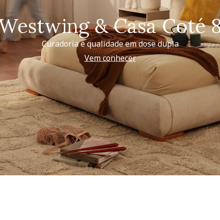
Westwing & Casa Coté 
Curadoria e qualidade em dose dupla
Vem conhecer