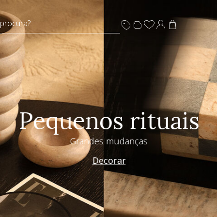
 procura?