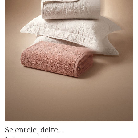
Se enrole, deite…