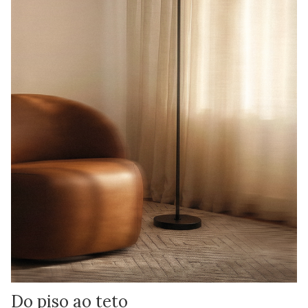
Do piso ao teto