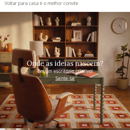
Voltar para casa é o melhor convite
Onde as ideias nascem?
Em um escritório criativo!
Sente-se