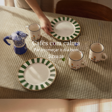
Cafés com calma
Para começar o dia bem
Sirva-se