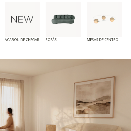
ACABOU DE CHEGAR
SOFÁS
MESAS DE CENTRO
T