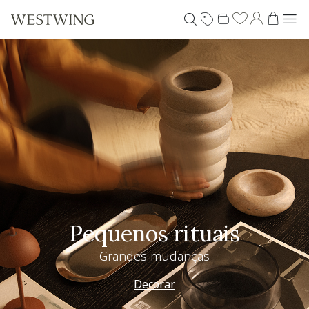
Pequenos rituais
Grandes mudanças
Decorar