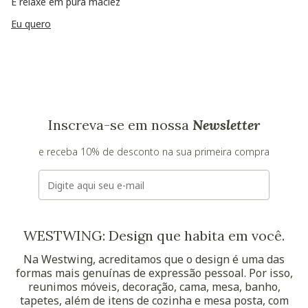
E relaxe em pura maciez
Eu quero
Inscreva-se em nossa
Newsletter
e receba 10% de desconto na sua primeira compra
E-mail
WESTWING: Design que habita em você.
Na Westwing, acreditamos que o design é uma das
formas mais genuínas de expressão pessoal. Por isso,
reunimos móveis, decoração, cama, mesa, banho,
tapetes, além de itens de cozinha e mesa posta, com