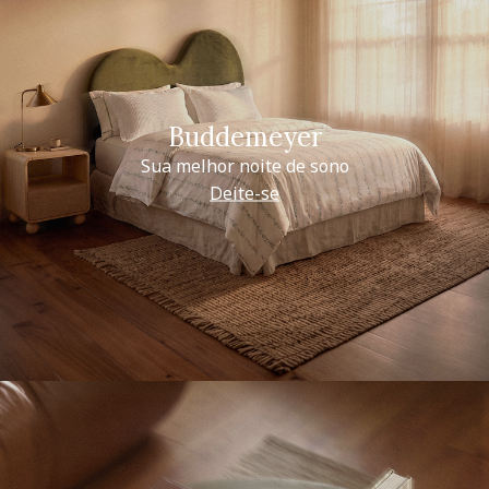
Buddemeyer
Sua melhor noite de sono
Deite-se