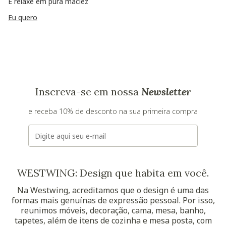
E relaxe em pura maciez
Eu quero
Inscreva-se em nossa
Newsletter
e receba 10% de desconto na sua primeira compra
E-mail
WESTWING: Design que habita em você.
Na Westwing, acreditamos que o design é uma das
formas mais genuínas de expressão pessoal. Por isso,
reunimos móveis, decoração, cama, mesa, banho,
tapetes, além de itens de cozinha e mesa posta, com