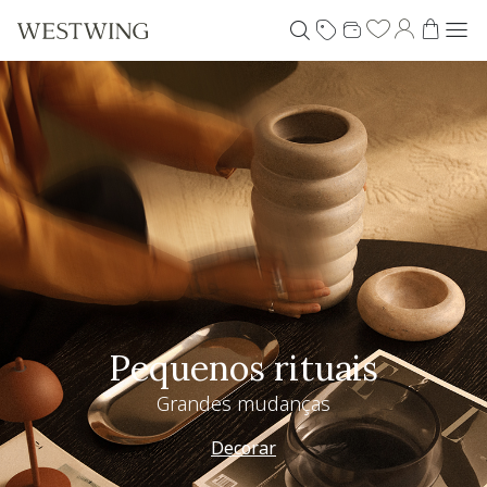
Pequenos rituais
Grandes mudanças
Decorar