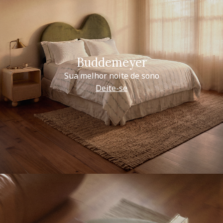
Buddemeyer
Sua melhor noite de sono
Deite-se