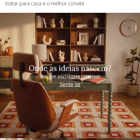
Voltar para casa é o melhor convite
Onde as ideias nascem?
Em um escritório criativo!
Sente-se