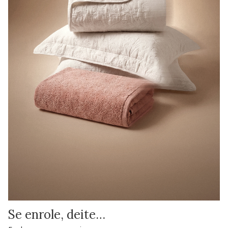
Se enrole, deite…