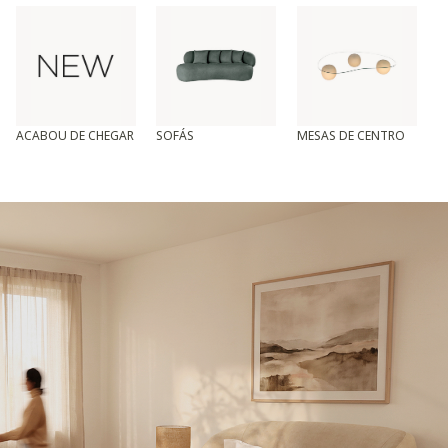
ACABOU DE CHEGAR
SOFÁS
MESAS DE CENTRO
T