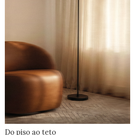
Do piso ao teto