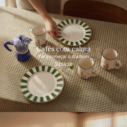
Cafés com calma
Para começar o dia bem
Sirva-se