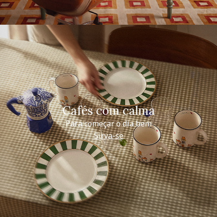
Cafés com calma
Para começar o dia bem
Sirva-se