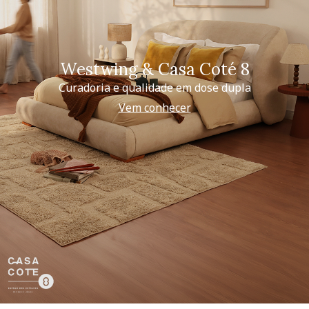
Westwing & Casa Coté 8
Curadoria e qualidade em dose dupla
Vem conhecer