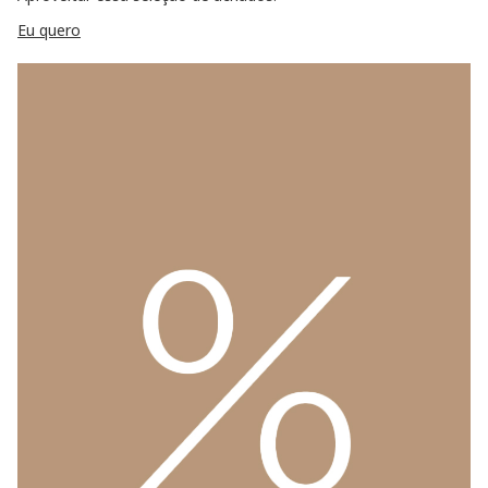
Eu quero