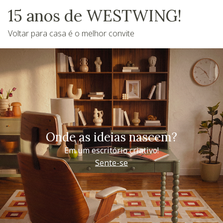
15 anos de WESTWING!
Voltar para casa é o melhor convite
Onde as ideias nascem?
Em um escritório criativo!
Sente-se