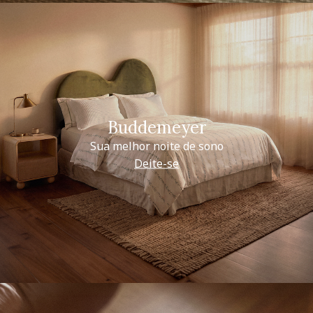
Buddemeyer
Sua melhor noite de sono
Deite-se