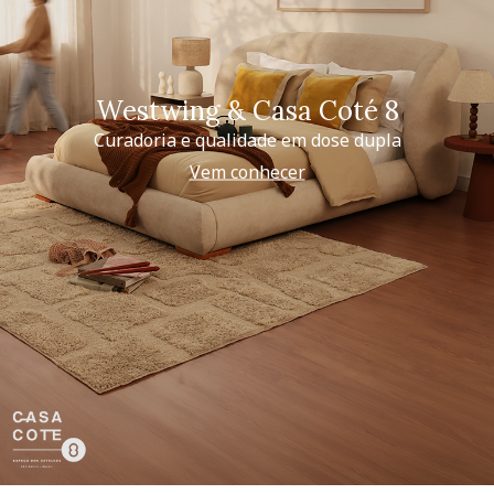
Westwing & Casa Coté 8
Curadoria e qualidade em dose dupla
Vem conhecer