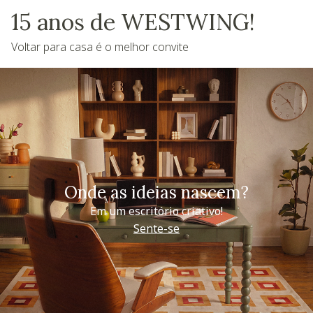
15 anos de WESTWING!
Voltar para casa é o melhor convite
Onde as ideias nascem?
Em um escritório criativo!
Sente-se