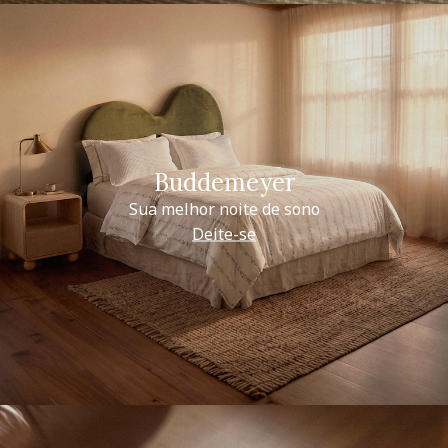
Buddemeyer
Sua melhor noite de sono
Deite-se