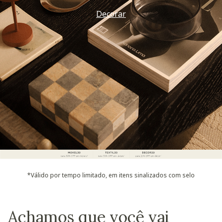
Vem ver
*Válido por tempo limitado, em itens sinalizados com selo
Achamos que você vai