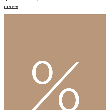
Eu quero