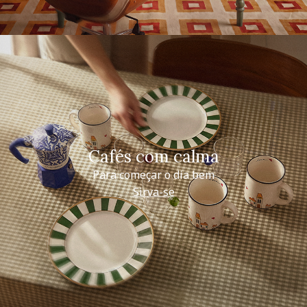
Cafés com calma
Para começar o dia bem
Sirva-se