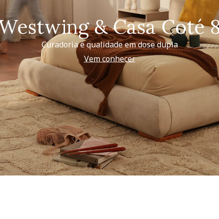
Westwing & Casa Coté 
Curadoria e qualidade em dose dupla
Vem conhecer