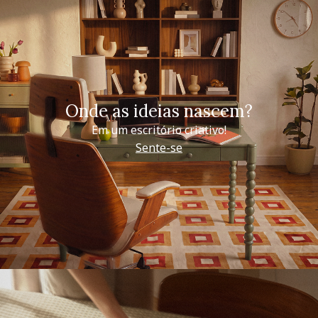
Onde as ideias nascem?
Em um escritório criativo!
Sente-se