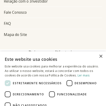
Relação com o Investidor
Fale Conosco
FAQ
Mapa do Site
Baixe o app Westwing
×
Este website usa cookies
Este website usa cookies para melhorar a experiência do usuário.
Ao utilizar o nosso website, estará a concordar com todos os
cookies de acordo com nossa Política de Cookies.
Ler mais
ESTRITAMENTE NECESSÁRIOS
DESEMPENHO
@westwingbr
DIRECIONAMENTO
FUNCIONALIDADE
Somos uma empresa certificada
NÃO CLASSIFICADOS