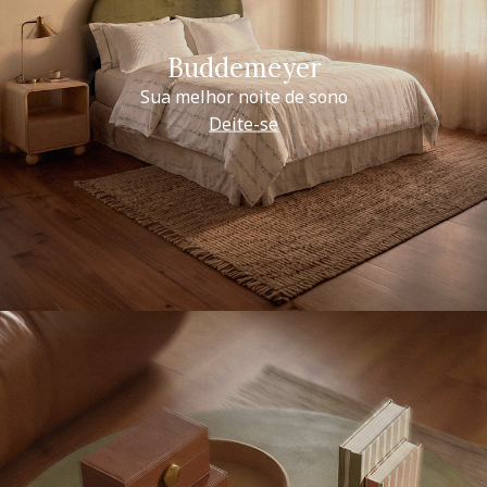
Buddemeyer
Sua melhor noite de sono
Deite-se