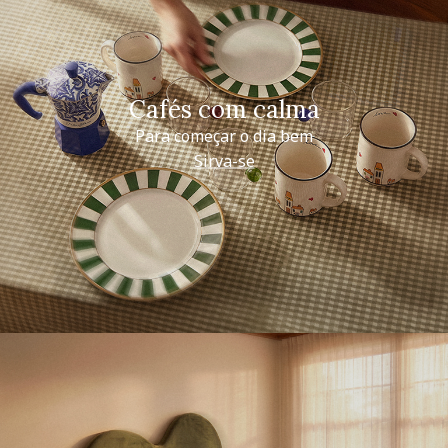
Cafés com calma
Para começar o dia bem
Sirva-se