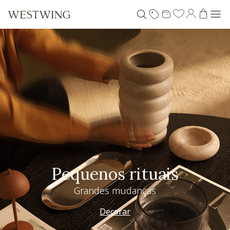
Pequenos rituais
Grandes mudanças
Decorar