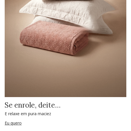
Se enrole, deite…
E relaxe em pura maciez
Eu quero