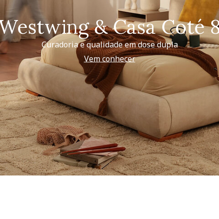
Westwing & Casa Coté 
Curadoria e qualidade em dose dupla
Vem conhecer