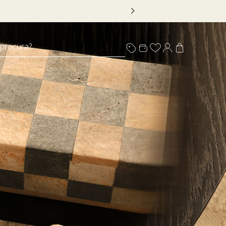
 procura?