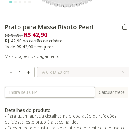
Prato para Massa Risoto Pearl
R$ 42,90
Preço reduzido de
para
R$ 92,90
R$ 42,90 no cartão de crédito
1x de R$ 42,90 sem juros
Mais opções de pagamento
Selecione o Tamanho
-
+
Calcular frete
Detalhes do produto
- Para quem aprecia detalhes na preparação de refeições
deliciosas, este prato é a escolha ideal;
- Construído em cristal transparente, ele permite que o risotos