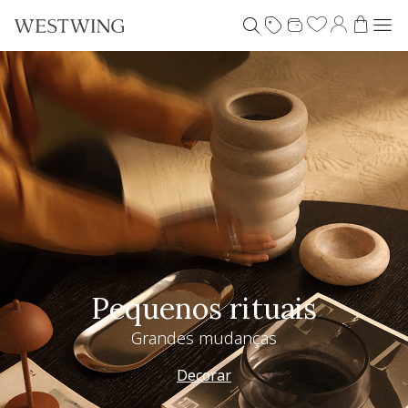
Pequenos rituais
Grandes mudanças
Decorar