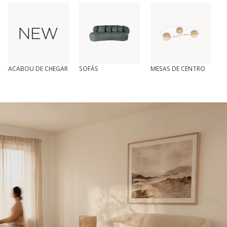
ACABOU DE CHEGAR
SOFÁS
MESAS DE CENTRO
T