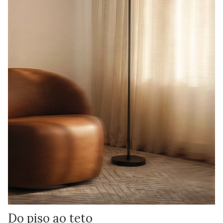
Do piso ao teto