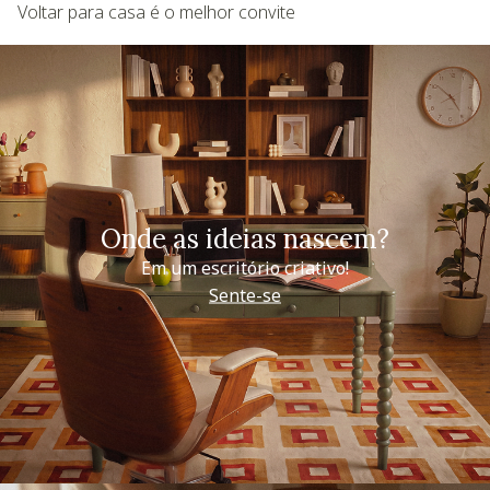
Voltar para casa é o melhor convite
Onde as ideias nascem?
Em um escritório criativo!
Sente-se