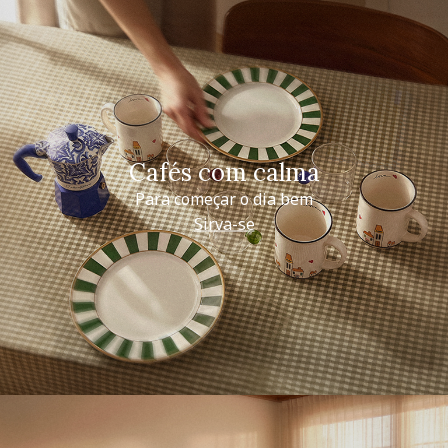
Cafés com calma
Para começar o dia bem
Sirva-se