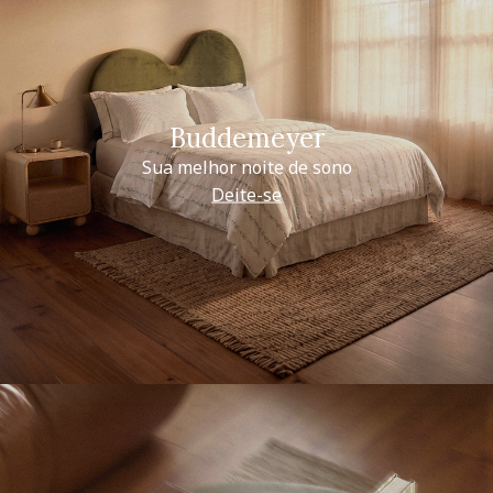
Buddemeyer
Sua melhor noite de sono
Deite-se