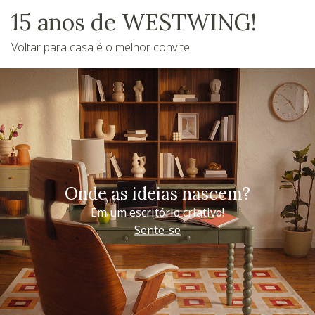
15 anos de WESTWING!
Voltar para casa é o melhor convite
Onde as ideias nascem?
Em um escritório criativo!
Sente-se