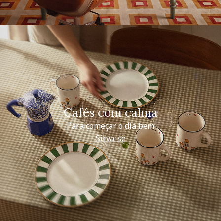
Cafés com calma
Para começar o dia bem
Sirva-se