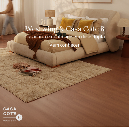
Westwing & Casa Coté 8
Curadoria e qualidade em dose dupla
Vem conhecer