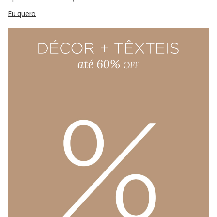
Eu quero