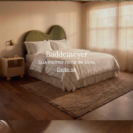
Buddemeyer
Sua melhor noite de sono
Deite-se