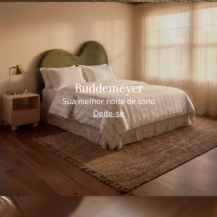
Buddemeyer
Sua melhor noite de sono
Deite-se