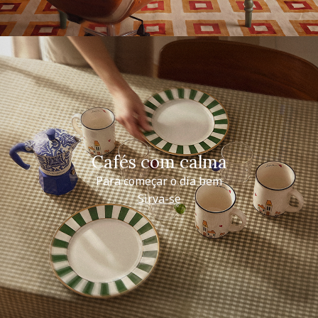
Cafés com calma
Para começar o dia bem
Sirva-se