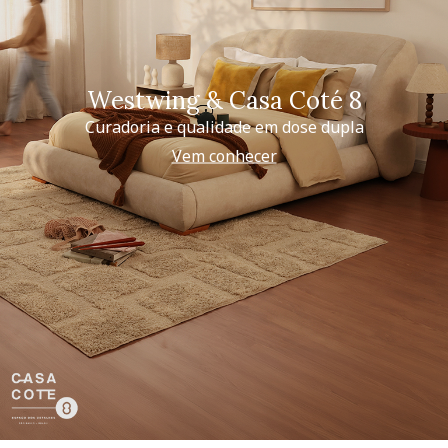
Westwing & Casa Coté 8
Curadoria e qualidade em dose dupla
Vem conhecer