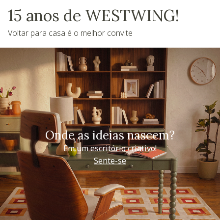
15 anos de WESTWING!
Voltar para casa é o melhor convite
Onde as ideias nascem?
Em um escritório criativo!
Sente-se