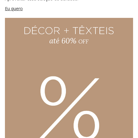
Eu quero