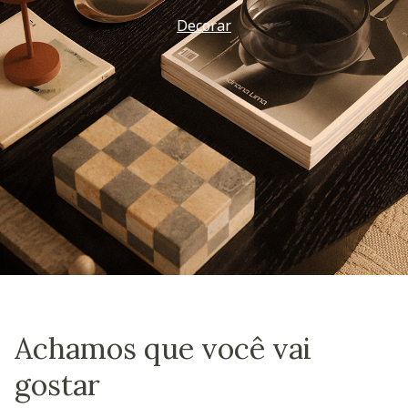
Decorar
Achamos que você vai
gostar