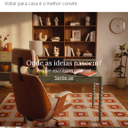
Voltar para casa é o melhor convite
Onde as ideias nascem?
Em um escritório criativo!
Sente-se