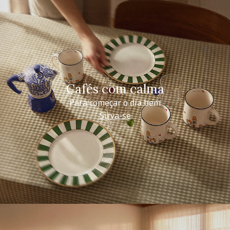
Cafés com calma
Para começar o dia bem
Sirva-se