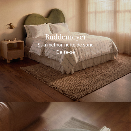
Buddemeyer
Sua melhor noite de sono
Deite-se