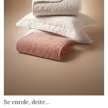
Se enrole, deite…