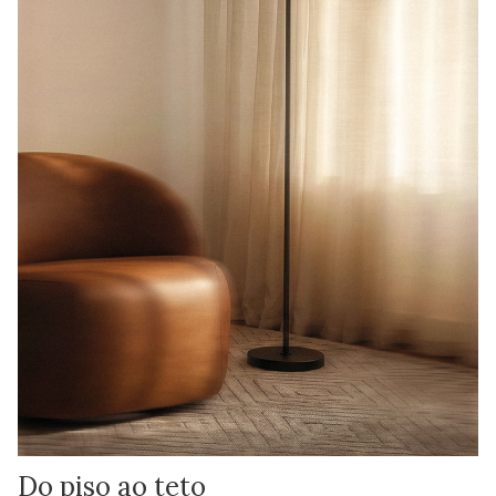
Do piso ao teto