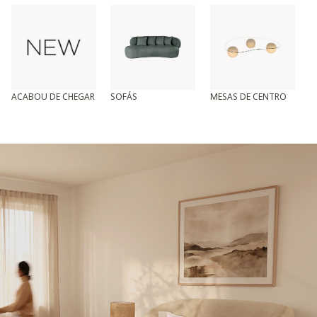
ACABOU DE CHEGAR
SOFÁS
MESAS DE CENTRO
T