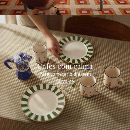
Cafés com calma
Para começar o dia bem
Sirva-se