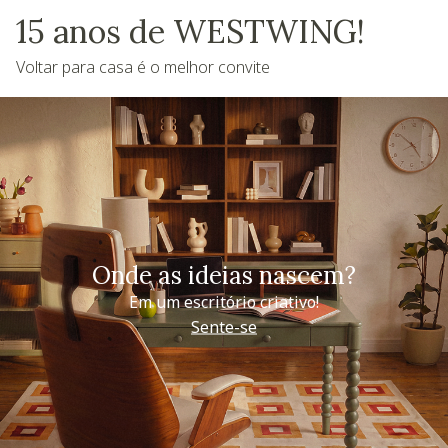
15 anos de WESTWING!
Voltar para casa é o melhor convite
Onde as ideias nascem?
Em um escritório criativo!
Sente-se