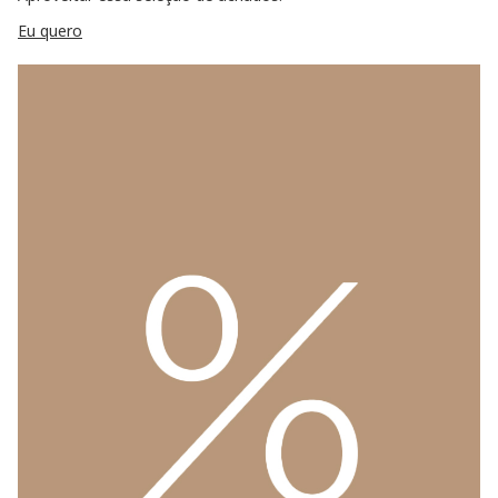
Eu quero