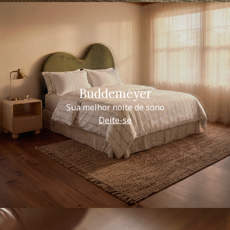
Buddemeyer
Sua melhor noite de sono
Deite-se