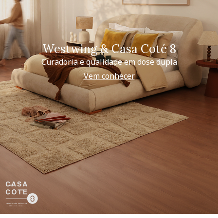
Westwing & Casa Coté 8
Curadoria e qualidade em dose dupla
Vem conhecer