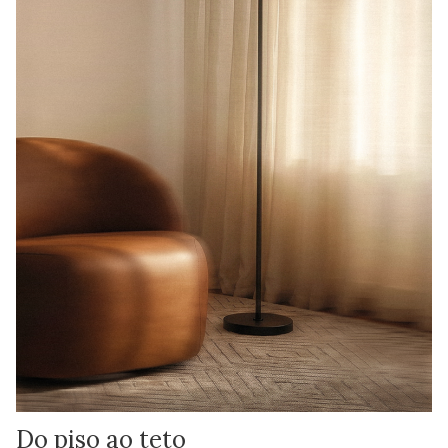
Do piso ao teto