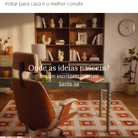
Voltar para casa é o melhor convite
Onde as ideias nascem?
Em um escritório criativo!
Sente-se