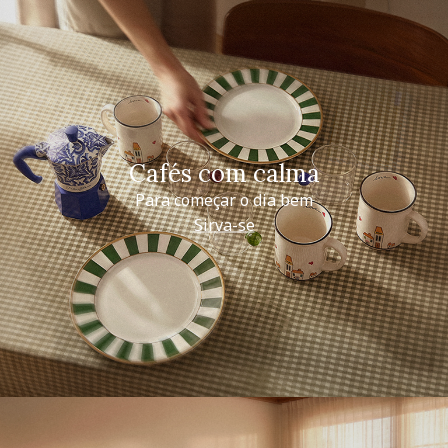
Cafés com calma
Para começar o dia bem
Sirva-se