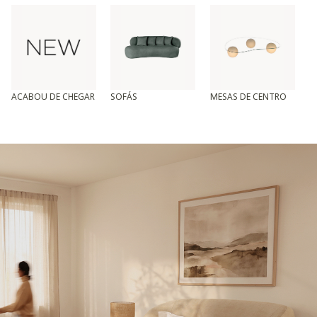
ACABOU DE CHEGAR
SOFÁS
MESAS DE CENTRO
T