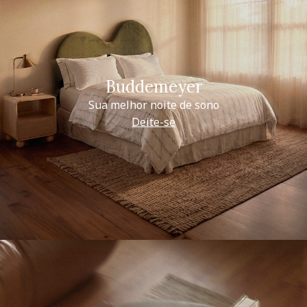
Buddemeyer
Sua melhor noite de sono
Deite-se