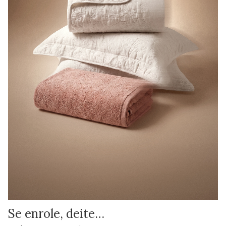
Se enrole, deite…