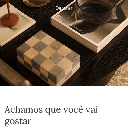
Decorar
Achamos que você vai
gostar