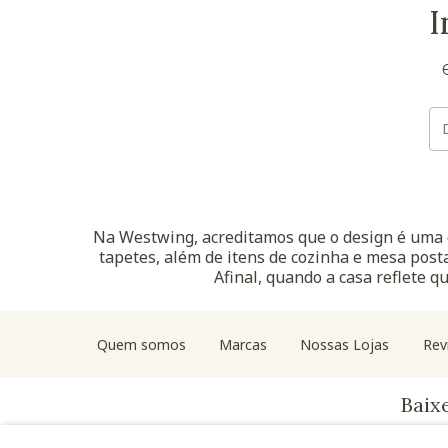
I
Na Westwing, acreditamos que o design é uma d
tapetes, além de itens de cozinha e mesa posta
Afinal, quando a casa reflete q
Quem somos
Marcas
Nossas Lojas
Rev
Baix