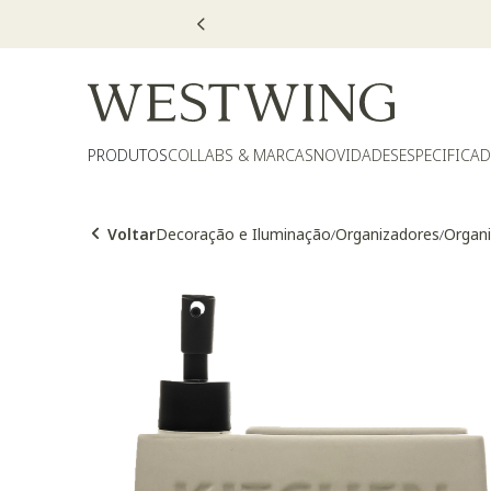
PRODUTOS
COLLABS & MARCAS
NOVIDADES
ESPECIFICA
Voltar
Decoração e Iluminação
Organizadores
Organi
/
/