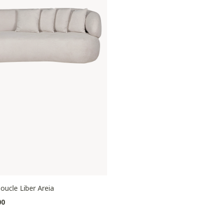
oucle Liber Areia
00