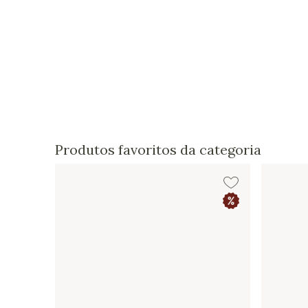
Produtos favoritos da categoria