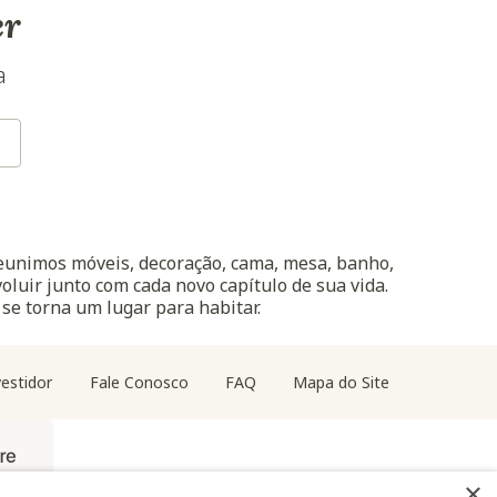
er
a
reunimos móveis, decoração, cama, mesa, banho,
oluir junto com cada novo capítulo de sua vida.
 se torna um lugar para habitar.
estidor
Fale Conosco
FAQ
Mapa do Site
×