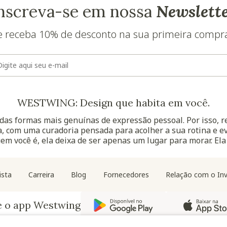
nscreva-se em nossa
Newslett
e receba 10% de desconto na sua primeira compr
E-mail
WESTWING: Design que habita em você.
as formas mais genuínas de expressão pessoal. Por isso, 
, com uma curadoria pensada para acolher a sua rotina e ev
uem você é, ela deixa de ser apenas um lugar para morar. Ela
Navegação do rodapé
ista
Carreira
Blog
Fornecedores
Relação com o Inv
e o app Westwing