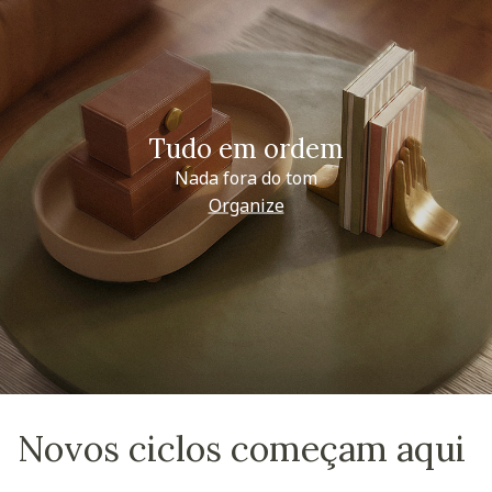
Tudo em ordem
Nada fora do tom
Organize
Novos ciclos começam aqui