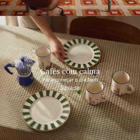
Cafés com calma
Para começar o dia bem
Sirva-se