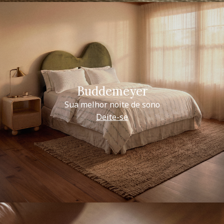
Buddemeyer
Sua melhor noite de sono
Deite-se