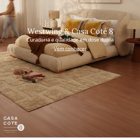
Westwing & Casa Coté 8
Curadoria e qualidade em dose dupla
Vem conhecer