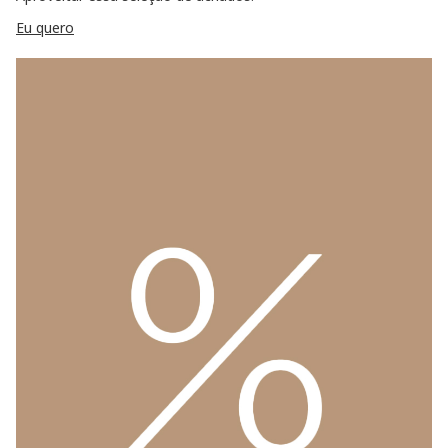
Eu quero