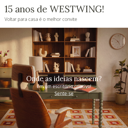
15 anos de WESTWING!
Voltar para casa é o melhor convite
Onde as ideias nascem?
Em um escritório criativo!
Sente-se