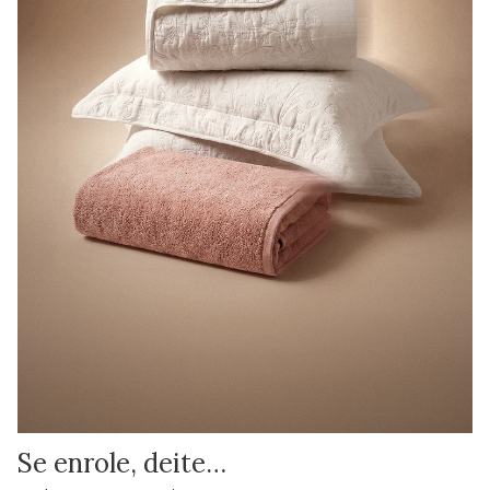
Se enrole, deite…