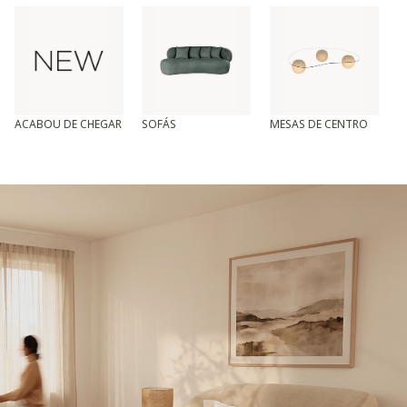
ACABOU DE CHEGAR
SOFÁS
MESAS DE CENTRO
T