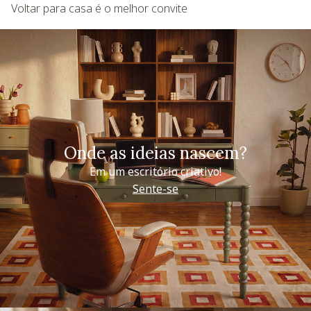
Voltar para casa é o melhor convite
Onde as ideias nascem?
Em um escritório criativo!
Sente-se