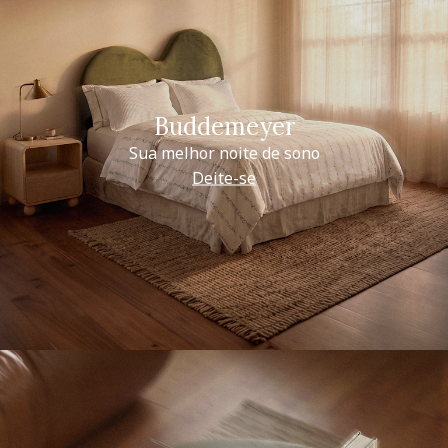
Buddemeyer
Sua melhor noite de sono
Deite-se