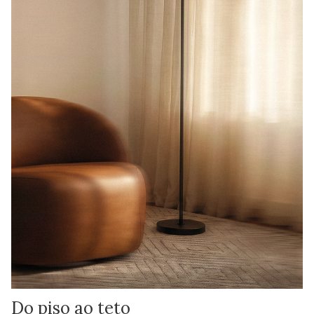
Do piso ao teto