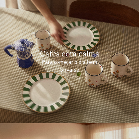
Cafés com calma
Para começar o dia bem
Sirva-se