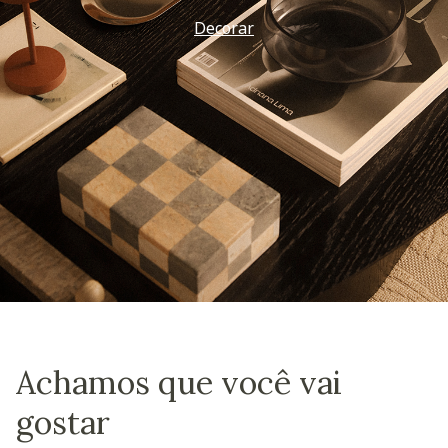
Decorar
Achamos que você vai
gostar