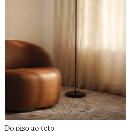
Do piso ao teto