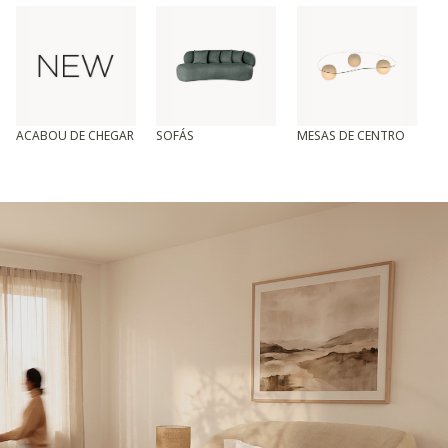
ACABOU DE CHEGAR
SOFÁS
MESAS DE CENTRO
T