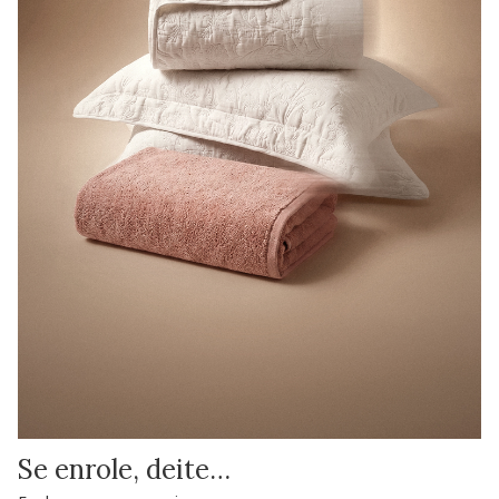
Se enrole, deite…