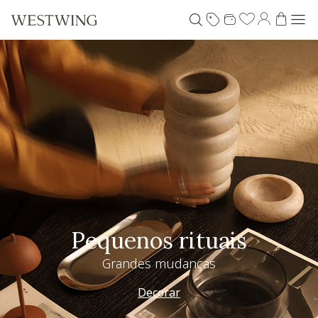
Pequenos rituais
Grandes mudanças
Decorar