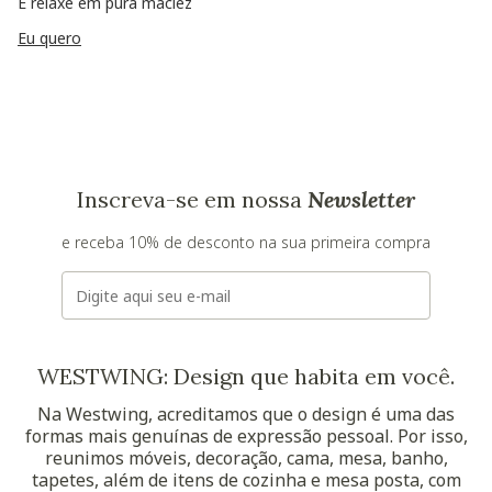
E relaxe em pura maciez
Eu quero
Inscreva-se em nossa
Newsletter
e receba 10% de desconto na sua primeira compra
E-mail
WESTWING: Design que habita em você.
Na Westwing, acreditamos que o design é uma das
formas mais genuínas de expressão pessoal. Por isso,
reunimos móveis, decoração, cama, mesa, banho,
tapetes, além de itens de cozinha e mesa posta, com