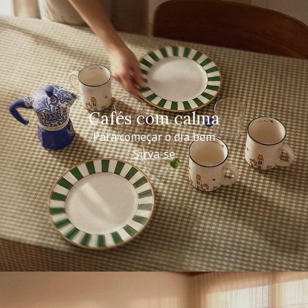
Cafés com calma
Para começar o dia bem
Sirva-se