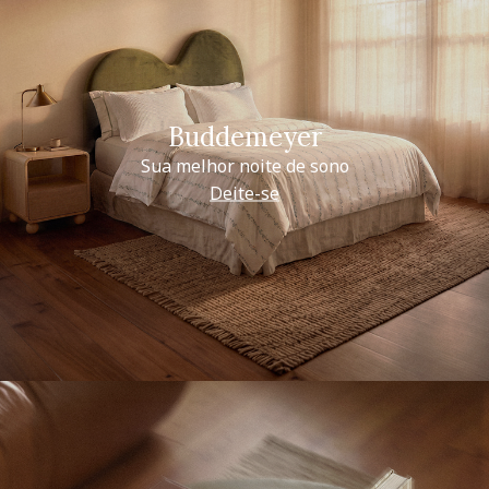
Buddemeyer
Sua melhor noite de sono
Deite-se