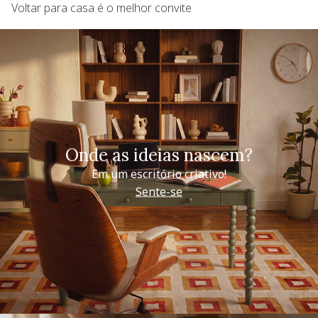
Voltar para casa é o melhor convite
Onde as ideias nascem?
Em um escritório criativo!
Sente-se