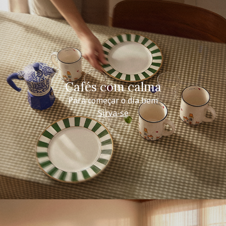
Cafés com calma
Para começar o dia bem
Sirva-se