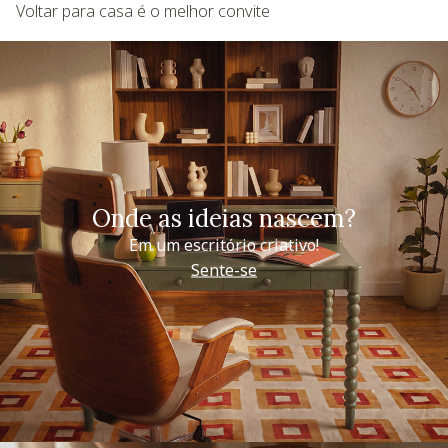
Voltar para casa é o melhor convite
Onde as ideias nascem?
Em um escritório criativo!
Sente-se