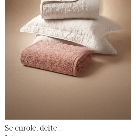
Se enrole, deite…