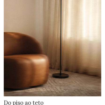
Do piso ao teto