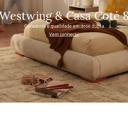
Westwing & Casa Coté 
Curadoria e qualidade em dose dupla
Vem conhecer