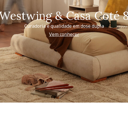
Westwing & Casa Coté 
Curadoria e qualidade em dose dupla
Vem conhecer