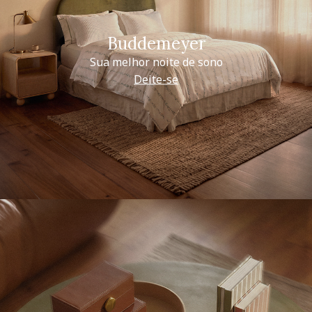
Buddemeyer
Sua melhor noite de sono
Deite-se