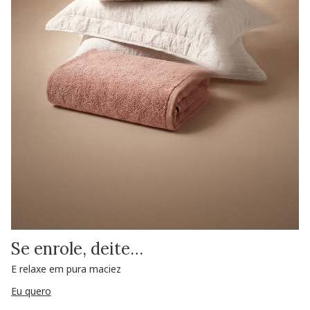
Se enrole, deite…
E relaxe em pura maciez
Eu quero