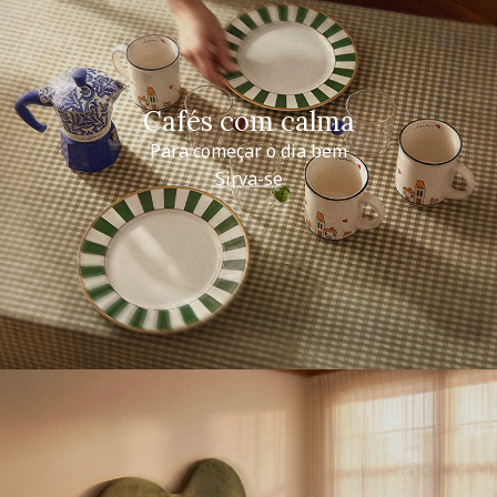
Cafés com calma
Para começar o dia bem
Sirva-se