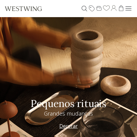
Pequenos rituais
Grandes mudanças
Decorar