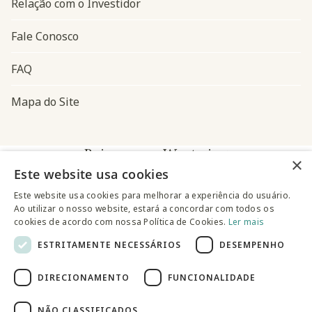
Relação com o Investidor
Fale Conosco
FAQ
Mapa do Site
Baixe o app Westwing
×
Este website usa cookies
Este website usa cookies para melhorar a experiência do usuário.
Ao utilizar o nosso website, estará a concordar com todos os
cookies de acordo com nossa Política de Cookies.
Ler mais
ESTRITAMENTE NECESSÁRIOS
DESEMPENHO
@westwingbr
DIRECIONAMENTO
FUNCIONALIDADE
Somos uma empresa certificada
NÃO CLASSIFICADOS