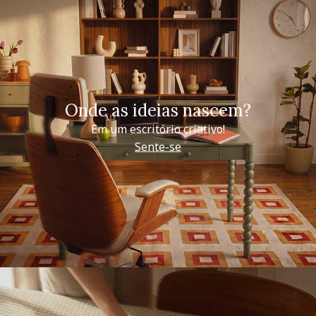
Onde as ideias nascem?
Em um escritório criativo!
Sente-se