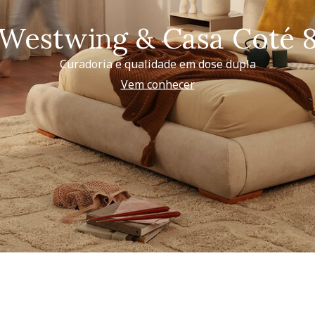
Westwing & Casa Coté 
Curadoria e qualidade em dose dupla
Vem conhecer