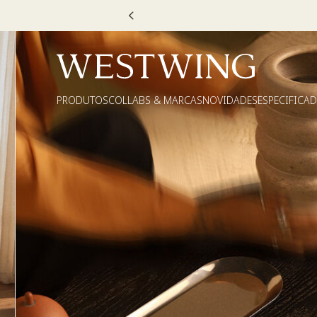
u VOUCHER e ganhe até 30% OFF*: use
MOVEL30, TEXTIL30 OU DE
PRODUTOS
COLLABS & MARCAS
NOVIDADES
ESPECIFICA