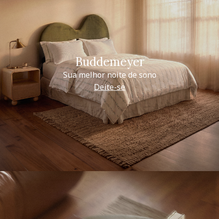
Buddemeyer
Sua melhor noite de sono
Deite-se