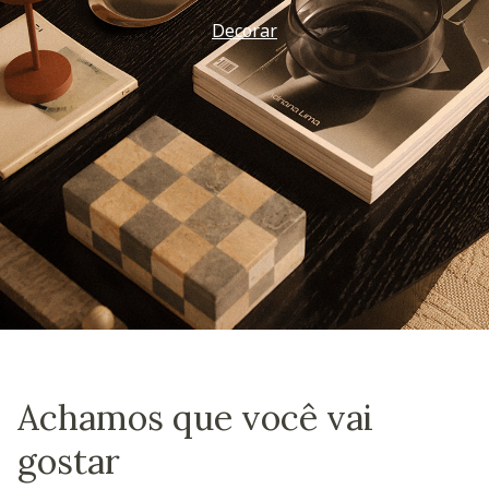
Decorar
Achamos que você vai
gostar