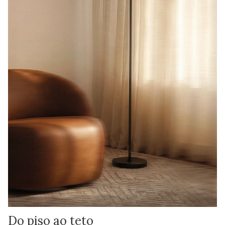
Do piso ao teto