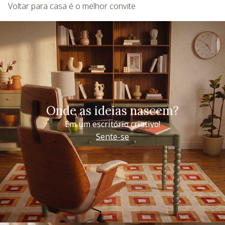
Voltar para casa é o melhor convite
Onde as ideias nascem?
Em um escritório criativo!
Sente-se