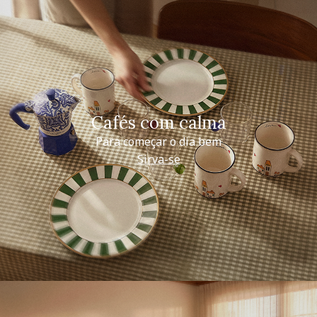
Cafés com calma
Para começar o dia bem
Sirva-se