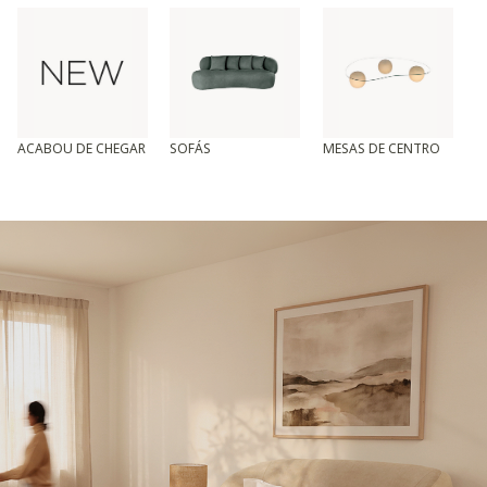
ACABOU DE CHEGAR
SOFÁS
MESAS DE CENTRO
T