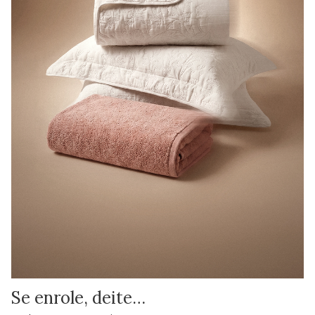
Se enrole, deite…