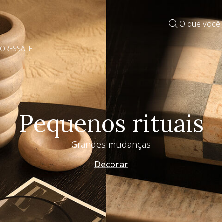
O que você
DORES
SALE
Pequenos rituais
Grandes mudanças
Decorar