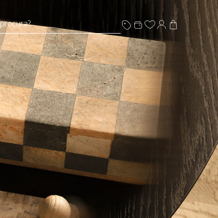
 procura?