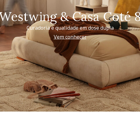
Westwing & Casa Coté 
Curadoria e qualidade em dose dupla
Vem conhecer