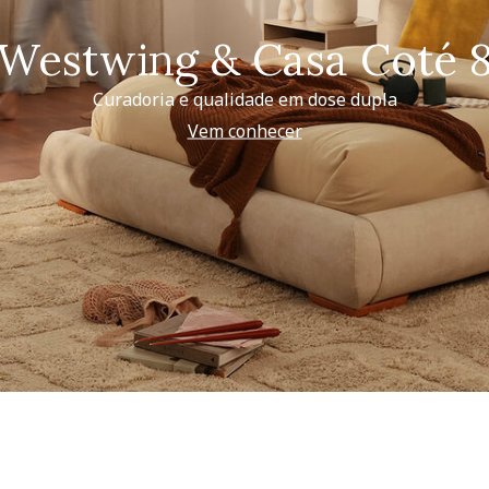
Westwing & Casa Coté 
Curadoria e qualidade em dose dupla
Vem conhecer