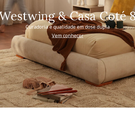
Westwing & Casa Coté 
Curadoria e qualidade em dose dupla
Vem conhecer