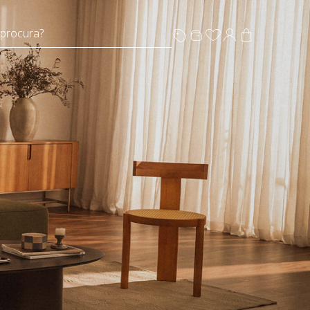
 procura?