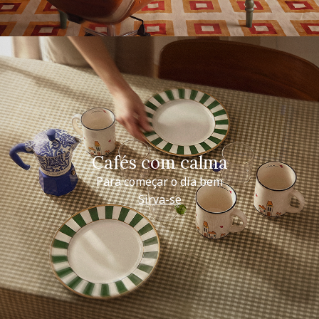
Cafés com calma
Para começar o dia bem
Sirva-se