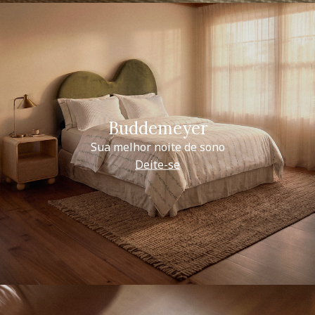
Buddemeyer
Sua melhor noite de sono
Deite-se