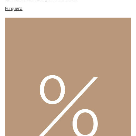
Eu quero