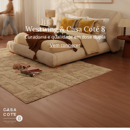
Westwing & Casa Coté 8
Curadoria e qualidade em dose dupla
Vem conhecer