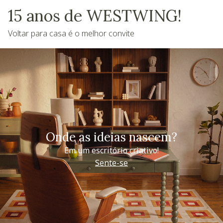
15 anos de WESTWING!
Voltar para casa é o melhor convite
Onde as ideias nascem?
Em um escritório criativo!
Sente-se