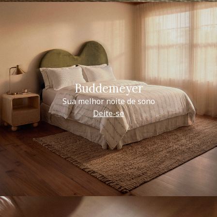
Buddemeyer
Sua melhor noite de sono
Deite-se