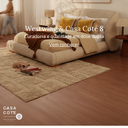
Westwing & Casa Coté 8
Curadoria e qualidade em dose dupla
Vem conhecer