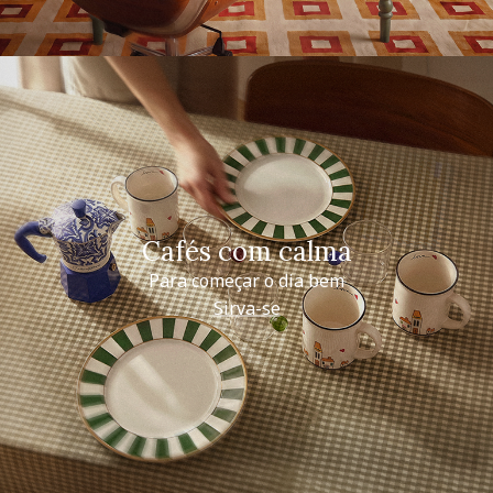
Cafés com calma
Para começar o dia bem
Sirva-se