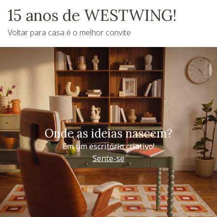
15 anos de WESTWING!
Voltar para casa é o melhor convite
Onde as ideias nascem?
Em um escritório criativo!
Sente-se