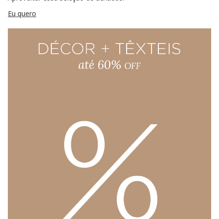
Eu quero