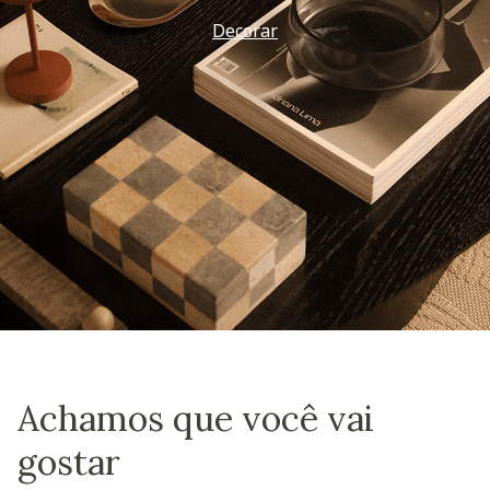
Decorar
Achamos que você vai
gostar