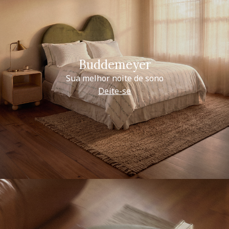
Buddemeyer
Sua melhor noite de sono
Deite-se