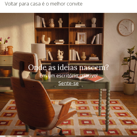
Voltar para casa é o melhor convite
Onde as ideias nascem?
Em um escritório criativo!
Sente-se