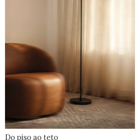
Do piso ao teto