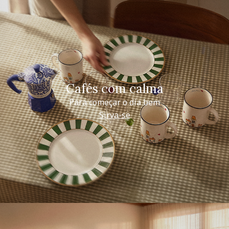
Cafés com calma
Para começar o dia bem
Sirva-se