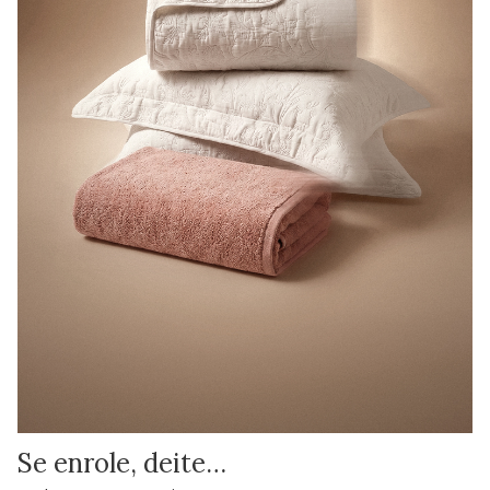
Se enrole, deite…