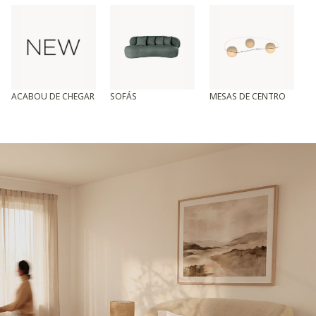
ACABOU DE CHEGAR
SOFÁS
MESAS DE CENTRO
T