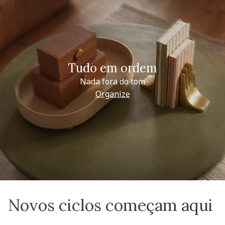
Tudo em ordem
Nada fora do tom
Organize
Novos ciclos começam aqui