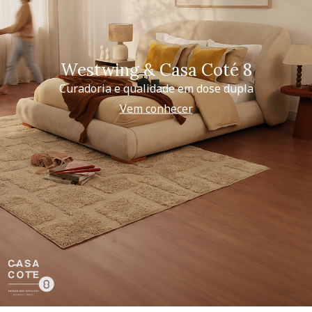
Westwing & Casa Coté 8
Curadoria e qualidade em dose dupla
Vem conhecer