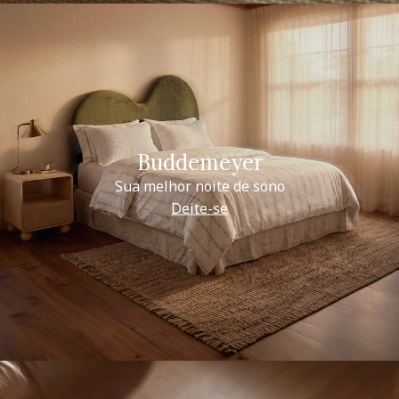
Buddemeyer
Sua melhor noite de sono
Deite-se