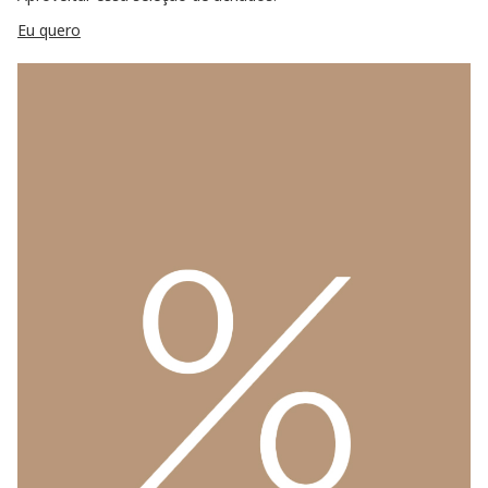
Eu quero