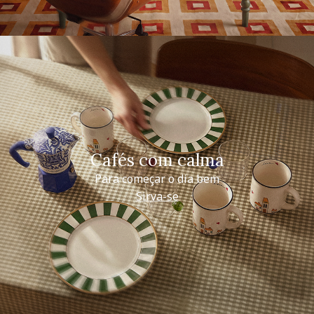
Cafés com calma
Para começar o dia bem
Sirva-se