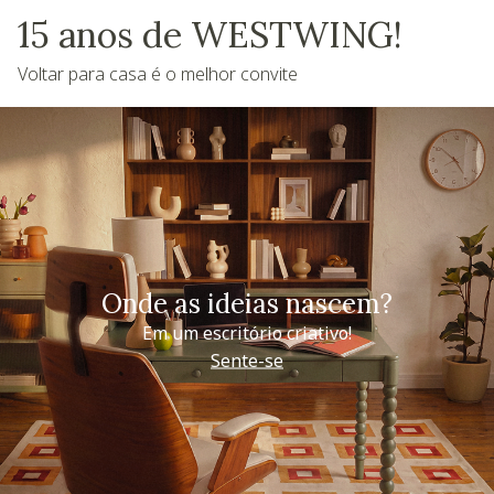
15 anos de WESTWING!
Voltar para casa é o melhor convite
Onde as ideias nascem?
Em um escritório criativo!
Sente-se