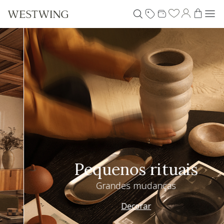
Pequenos rituais
Grandes mudanças
Decorar