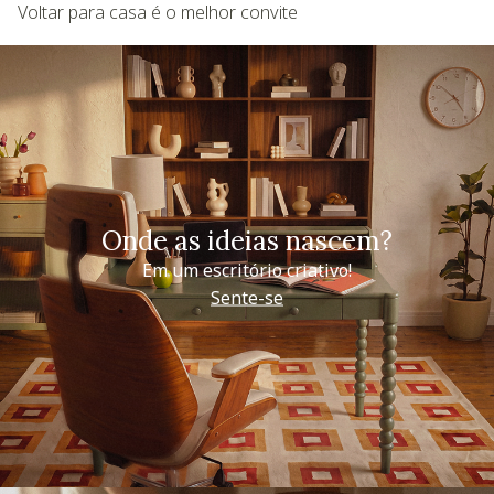
Voltar para casa é o melhor convite
Onde as ideias nascem?
Em um escritório criativo!
Sente-se