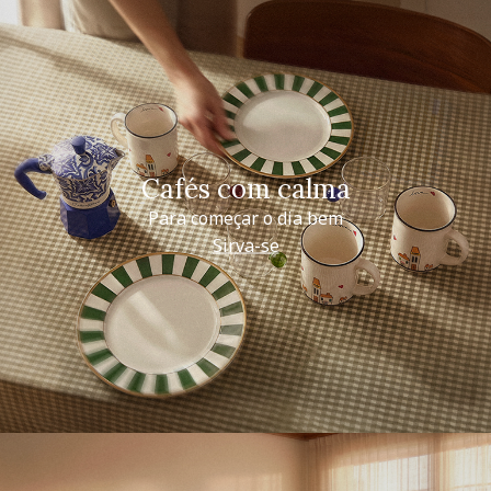
Cafés com calma
Para começar o dia bem
Sirva-se