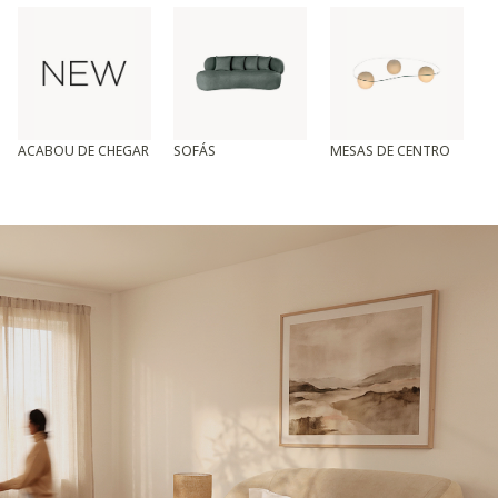
ACABOU DE CHEGAR
SOFÁS
MESAS DE CENTRO
T