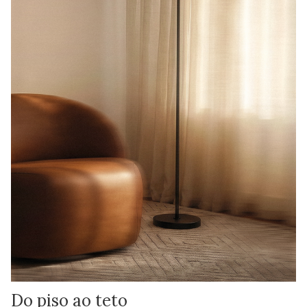
Do piso ao teto