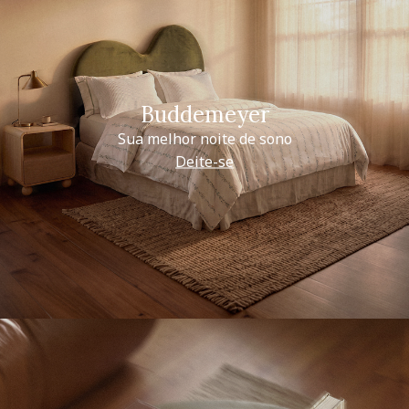
Buddemeyer
Sua melhor noite de sono
Deite-se