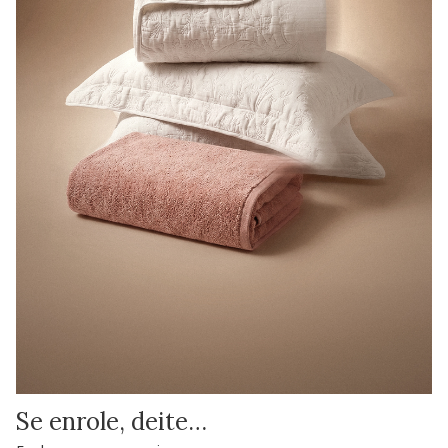
Se enrole, deite…