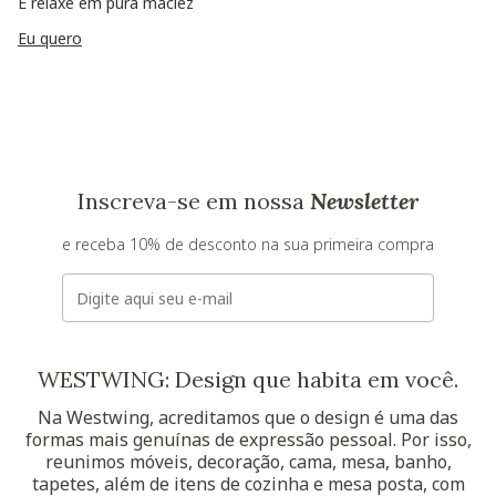
E relaxe em pura maciez
Eu quero
Inscreva-se em nossa
Newsletter
e receba 10% de desconto na sua primeira compra
E-mail
WESTWING: Design que habita em você.
Na Westwing, acreditamos que o design é uma das
formas mais genuínas de expressão pessoal. Por isso,
reunimos móveis, decoração, cama, mesa, banho,
tapetes, além de itens de cozinha e mesa posta, com