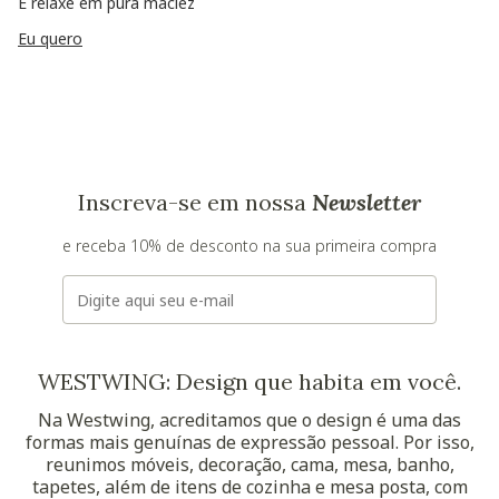
E relaxe em pura maciez
Eu quero
Inscreva-se em nossa
Newsletter
e receba 10% de desconto na sua primeira compra
E-mail
WESTWING: Design que habita em você.
Na Westwing, acreditamos que o design é uma das
formas mais genuínas de expressão pessoal. Por isso,
reunimos móveis, decoração, cama, mesa, banho,
tapetes, além de itens de cozinha e mesa posta, com