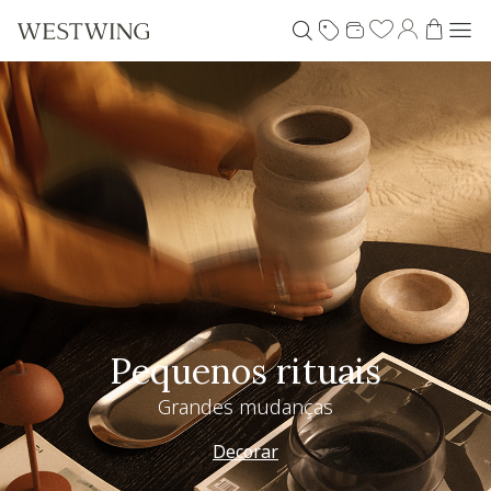
Pequenos rituais
Grandes mudanças
Decorar