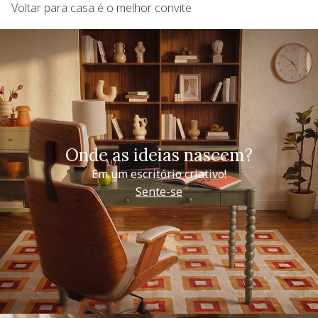
Voltar para casa é o melhor convite
Onde as ideias nascem?
Em um escritório criativo!
Sente-se