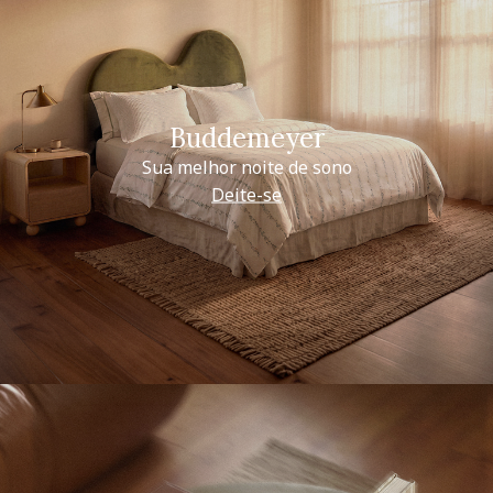
Buddemeyer
Sua melhor noite de sono
Deite-se