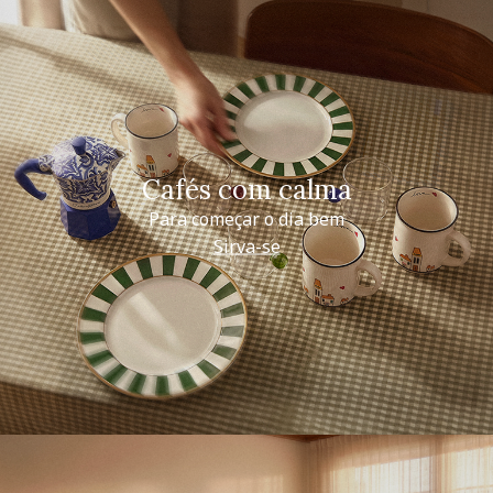
Cafés com calma
Para começar o dia bem
Sirva-se