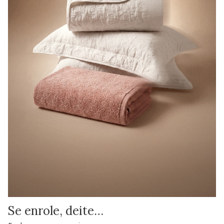
Se enrole, deite…