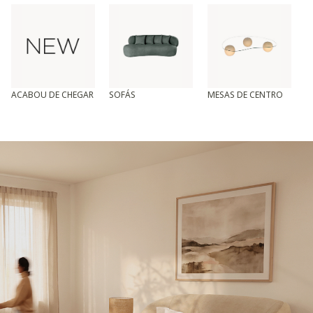
ACABOU DE CHEGAR
SOFÁS
MESAS DE CENTRO
T