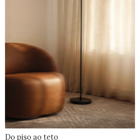
Do piso ao teto