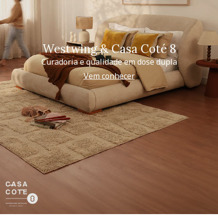
Westwing & Casa Coté 8
Curadoria e qualidade em dose dupla
Vem conhecer