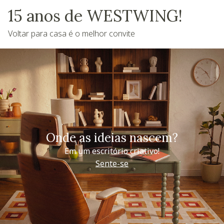
15 anos de WESTWING!
Voltar para casa é o melhor convite
Onde as ideias nascem?
Em um escritório criativo!
Sente-se