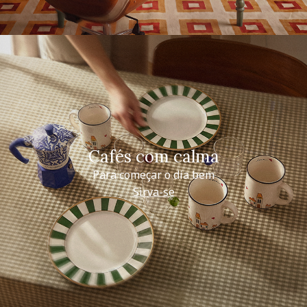
Cafés com calma
Para começar o dia bem
Sirva-se