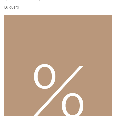
Eu quero