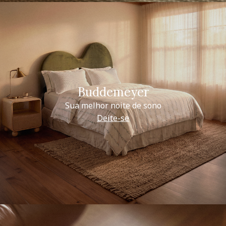
Buddemeyer
Sua melhor noite de sono
Deite-se