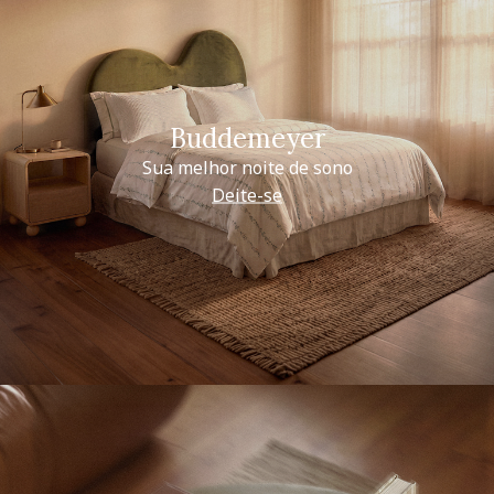
Buddemeyer
Sua melhor noite de sono
Deite-se