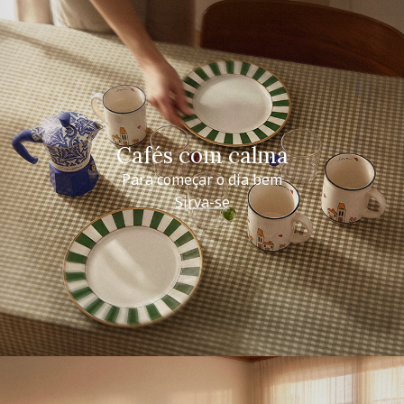
Cafés com calma
Para começar o dia bem
Sirva-se