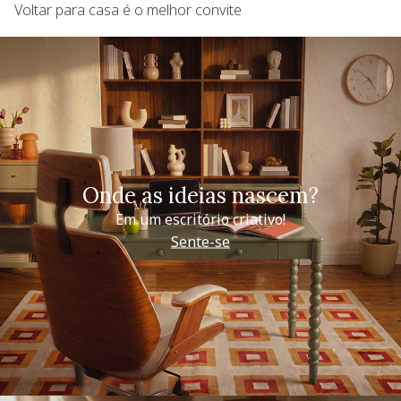
Voltar para casa é o melhor convite
Onde as ideias nascem?
Em um escritório criativo!
Sente-se