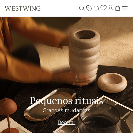
Pequenos rituais
Grandes mudanças
Decorar