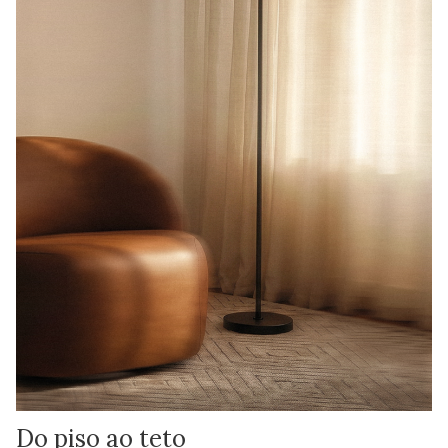
Do piso ao teto