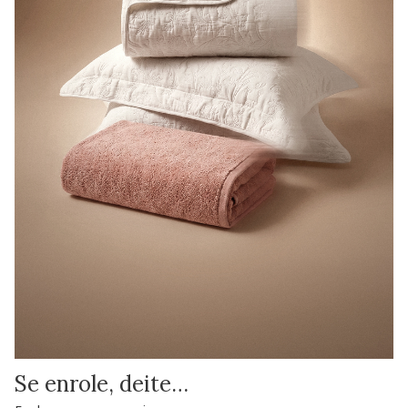
Se enrole, deite…