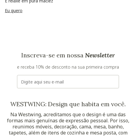
E relaxe em pura maciez
Eu quero
Inscreva-se em nossa
Newsletter
e receba 10% de desconto na sua primeira compra
E-mail
WESTWING: Design que habita em você.
Na Westwing, acreditamos que o design é uma das
formas mais genuínas de expressão pessoal. Por isso,
reunimos móveis, decoração, cama, mesa, banho,
tapetes, além de itens de cozinha e mesa posta, com