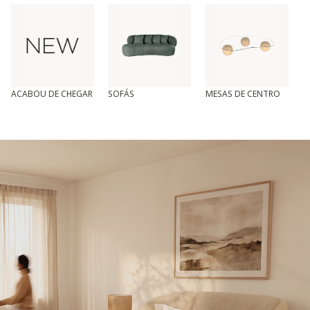
ACABOU DE CHEGAR
SOFÁS
MESAS DE CENTRO
T