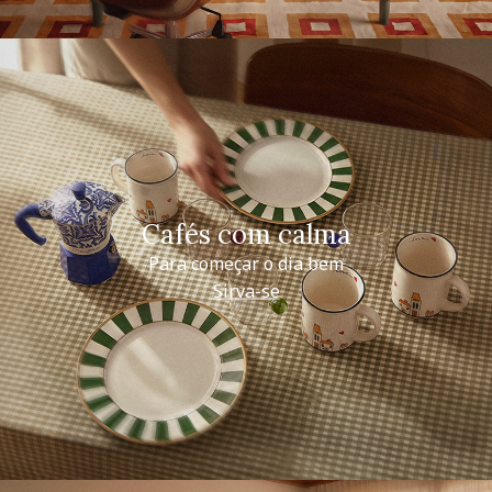
Cafés com calma
Para começar o dia bem
Sirva-se