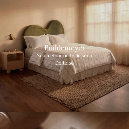
Buddemeyer
Sua melhor noite de sono
Deite-se