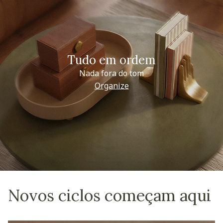
Tudo em ordem
Nada fora do tom
Organize
Novos ciclos começam aqui