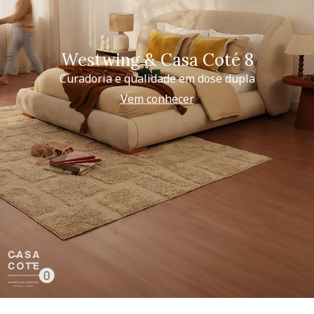
Westwing & Casa Coté 8
Curadoria e qualidade em dose dupla
Vem conhecer