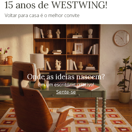
15 anos de WESTWING!
Voltar para casa é o melhor convite
Onde as ideias nascem?
Em um escritório criativo!
Sente-se