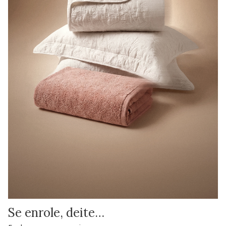
Se enrole, deite…