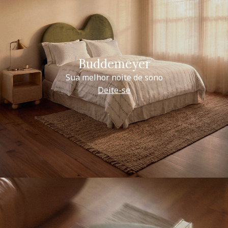
Buddemeyer
Sua melhor noite de sono
Deite-se