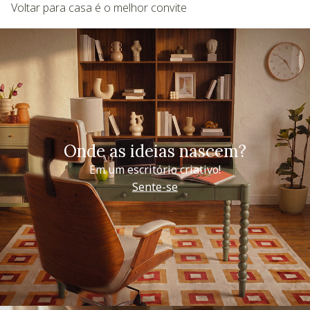
Voltar para casa é o melhor convite
Onde as ideias nascem?
Em um escritório criativo!
Sente-se