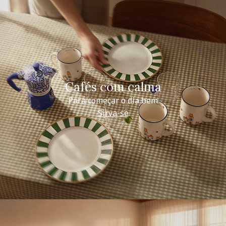
Cafés com calma
Para começar o dia bem
Sirva-se