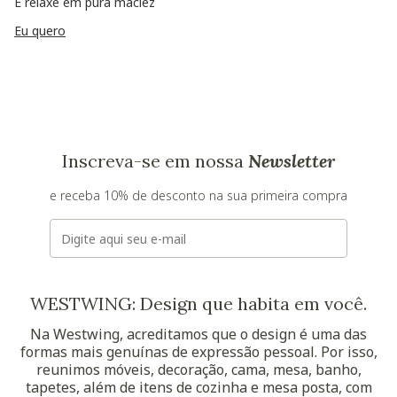
E relaxe em pura maciez
Eu quero
Inscreva-se em nossa
Newsletter
e receba 10% de desconto na sua primeira compra
E-mail
WESTWING: Design que habita em você.
Na Westwing, acreditamos que o design é uma das
formas mais genuínas de expressão pessoal. Por isso,
reunimos móveis, decoração, cama, mesa, banho,
tapetes, além de itens de cozinha e mesa posta, com