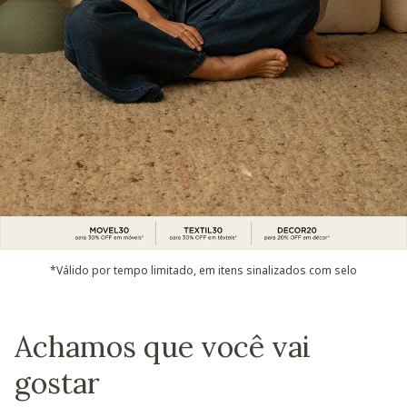
*Válido por tempo limitado, em itens sinalizados com selo
Achamos que você vai
gostar