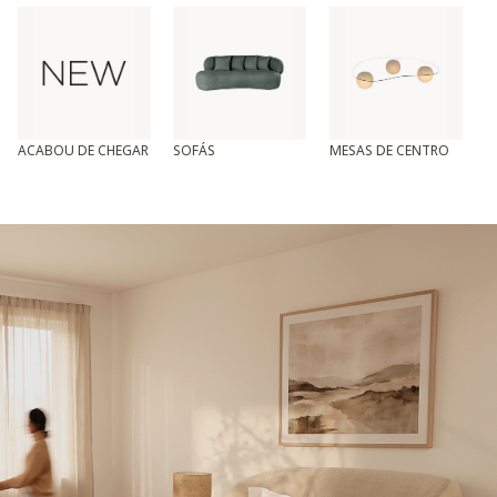
ACABOU DE CHEGAR
SOFÁS
MESAS DE CENTRO
T