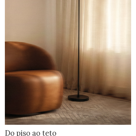
Do piso ao teto