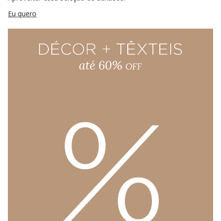
Eu quero