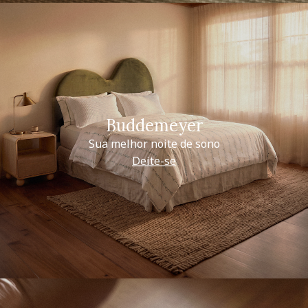
Buddemeyer
Sua melhor noite de sono
Deite-se