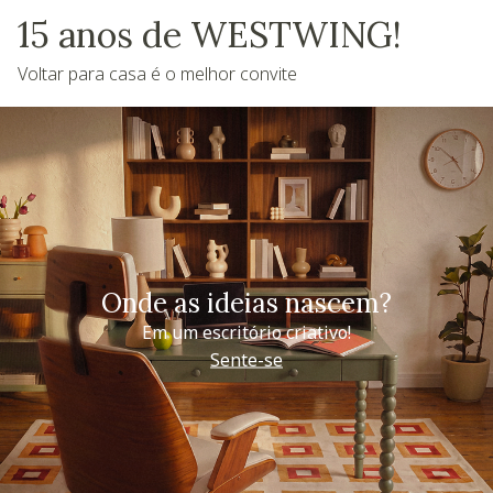
15 anos de WESTWING!
Voltar para casa é o melhor convite
Onde as ideias nascem?
Em um escritório criativo!
Sente-se