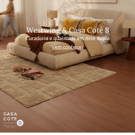
Westwing & Casa Coté 8
Curadoria e qualidade em dose dupla
Vem conhecer