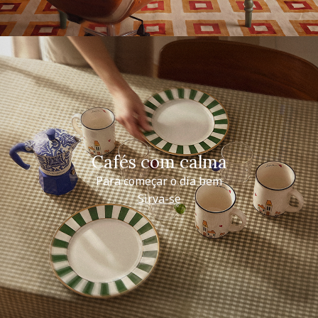
Cafés com calma
Para começar o dia bem
Sirva-se