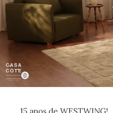
15 anos de WESTWING!