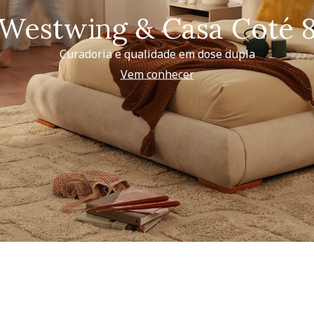
Westwing & Casa Coté 
Curadoria e qualidade em dose dupla
Vem conhecer