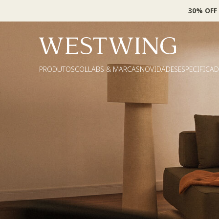
30% OFF
PRODUTOS
COLLABS & MARCAS
NOVIDADES
ESPECIFICA