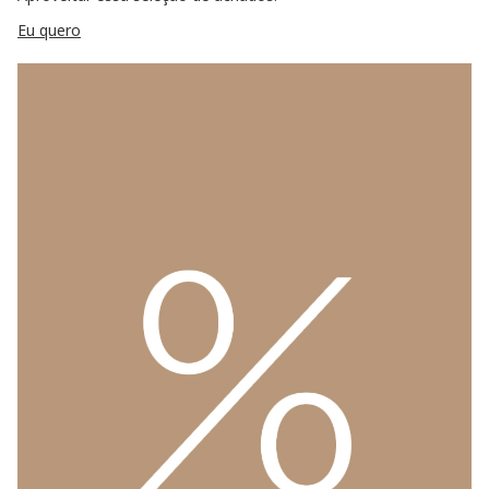
Eu quero