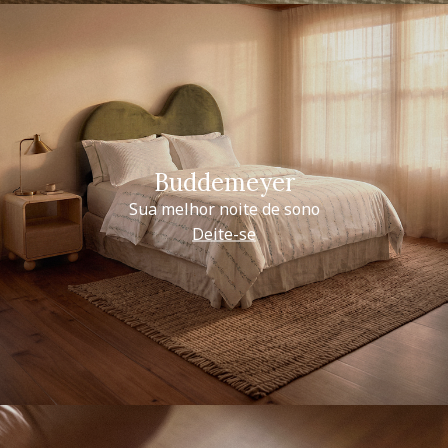
Buddemeyer
Sua melhor noite de sono
Deite-se