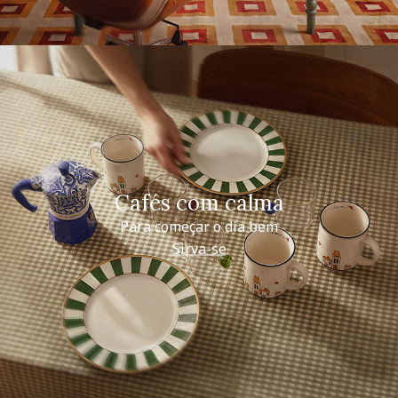
Cafés com calma
Para começar o dia bem
Sirva-se