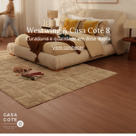
Westwing & Casa Coté 8
Curadoria e qualidade em dose dupla
Vem conhecer