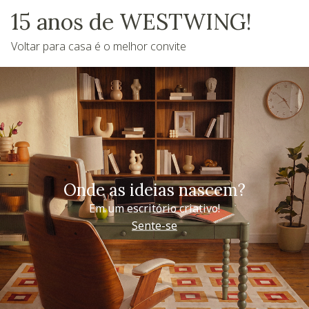
15 anos de WESTWING!
Voltar para casa é o melhor convite
Onde as ideias nascem?
Em um escritório criativo!
Sente-se