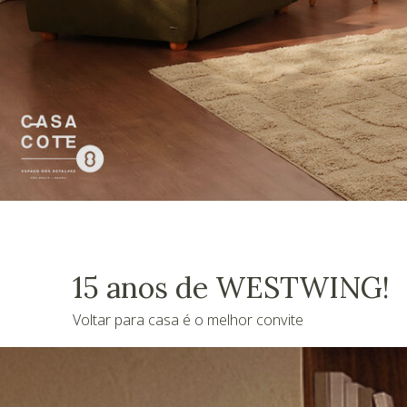
15 anos de WESTWING!
Voltar para casa é o melhor convite