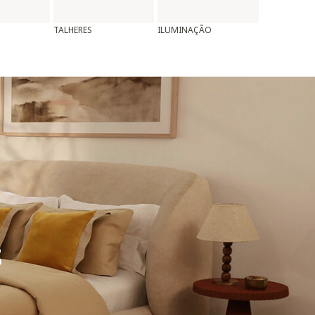
TALHERES
ILUMINAÇÃO
ALMOFADAS
8