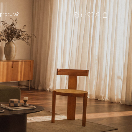
 procura?