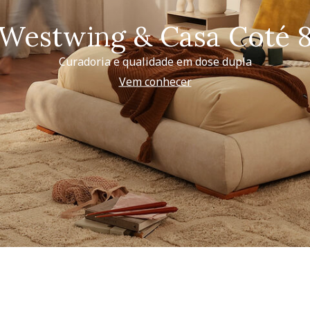
Westwing & Casa Coté 
Curadoria e qualidade em dose dupla
Vem conhecer