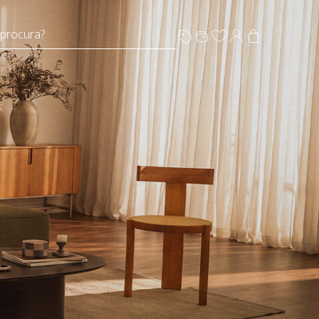
 procura?