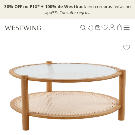
30% OFF no PIX* + 100% de Westback
em compras feitas no
app
**.
Consulte regras.