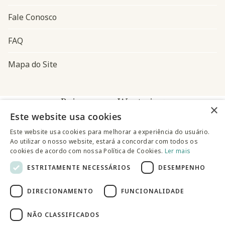
Fale Conosco
FAQ
Mapa do Site
Baixe o app Westwing
×
Este website usa cookies
Este website usa cookies para melhorar a experiência do usuário.
Ao utilizar o nosso website, estará a concordar com todos os
cookies de acordo com nossa Política de Cookies.
Ler mais
ESTRITAMENTE NECESSÁRIOS
DESEMPENHO
@westwingbr
DIRECIONAMENTO
FUNCIONALIDADE
Somos uma empresa certificada
NÃO CLASSIFICADOS