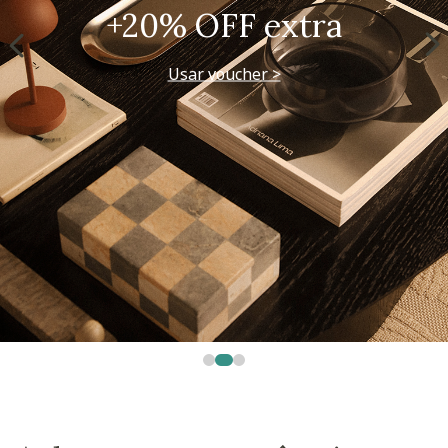
+20% OFF extra
Usar voucher >