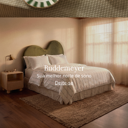
Buddemeyer
Sua melhor noite de sono
Deite-se