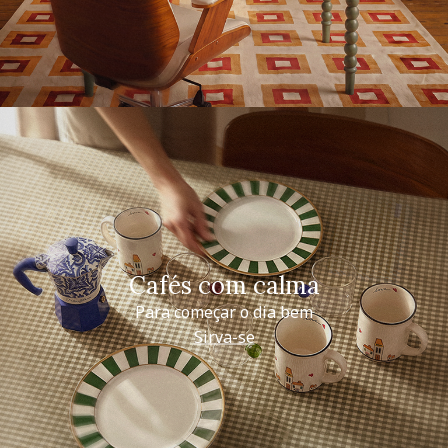
Cafés com calma
Para começar o dia bem
Sirva-se