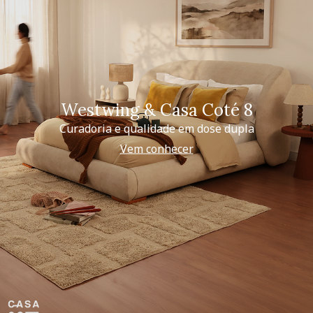
Westwing & Casa Coté 8
Curadoria e qualidade em dose dupla
Vem conhecer