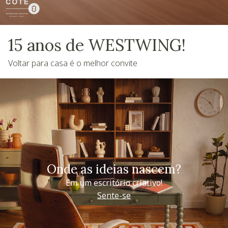
15 anos de WESTWING!
Voltar para casa é o melhor convite
Onde as ideias nascem?
Em um escritório criativo!
Sente-se