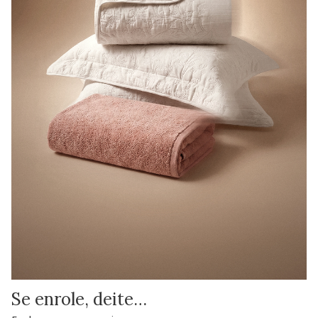
Se enrole, deite…