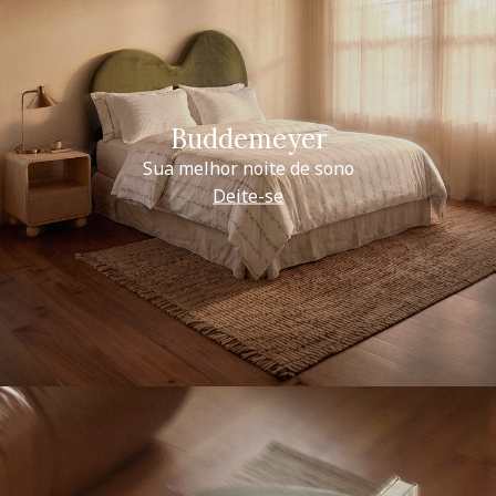
Buddemeyer
Sua melhor noite de sono
Deite-se