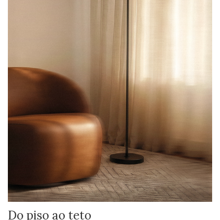
Do piso ao teto