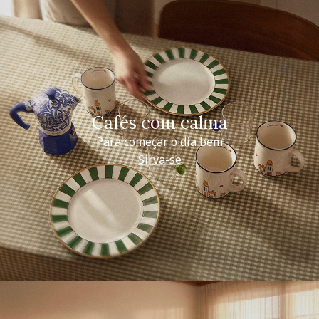
Cafés com calma
Para começar o dia bem
Sirva-se