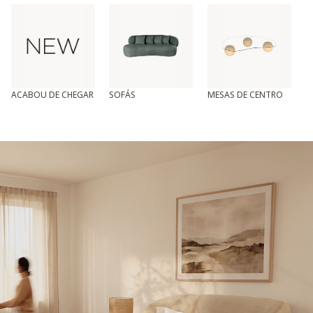
ACABOU DE CHEGAR
SOFÁS
MESAS DE CENTRO
T