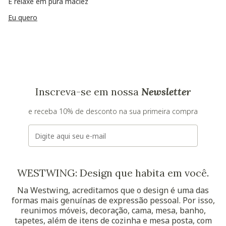
E relaxe em pura maciez
Eu quero
Inscreva-se em nossa
Newsletter
e receba 10% de desconto na sua primeira compra
E-mail
WESTWING: Design que habita em você.
Na Westwing, acreditamos que o design é uma das
formas mais genuínas de expressão pessoal. Por isso,
reunimos móveis, decoração, cama, mesa, banho,
tapetes, além de itens de cozinha e mesa posta, com