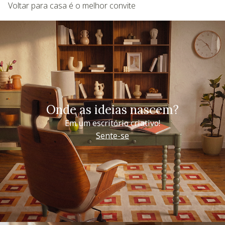
Voltar para casa é o melhor convite
Onde as ideias nascem?
Em um escritório criativo!
Sente-se