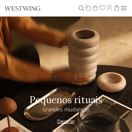
Pequenos rituais
Grandes mudanças
Decorar