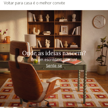
Voltar para casa é o melhor convite
Onde as ideias nascem?
Em um escritório criativo!
Sente-se