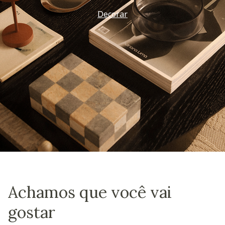
Decorar
Achamos que você vai
gostar