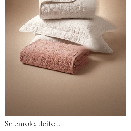
Se enrole, deite…