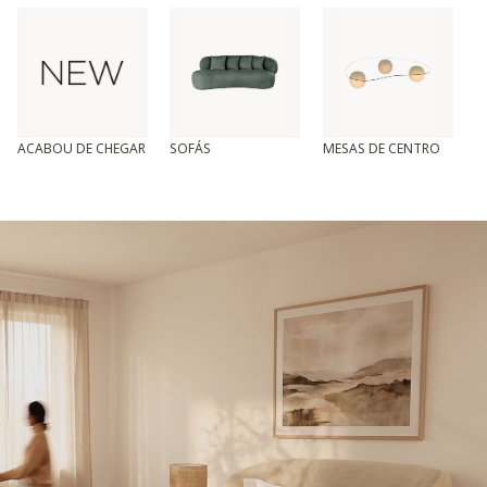
ACABOU DE CHEGAR
SOFÁS
MESAS DE CENTRO
T