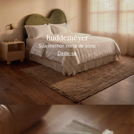
Buddemeyer
Sua melhor noite de sono
Deite-se