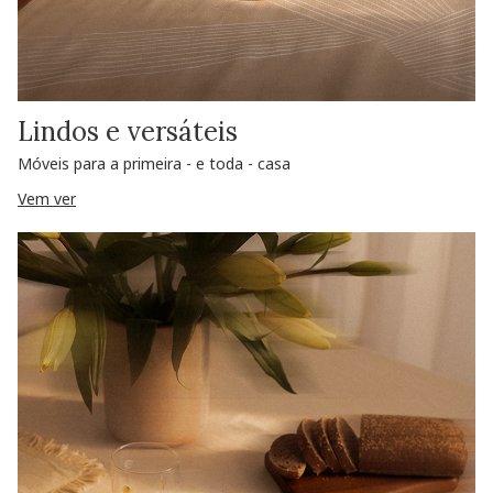
Lindos e versáteis
Móveis para a primeira - e toda - casa
Vem ver