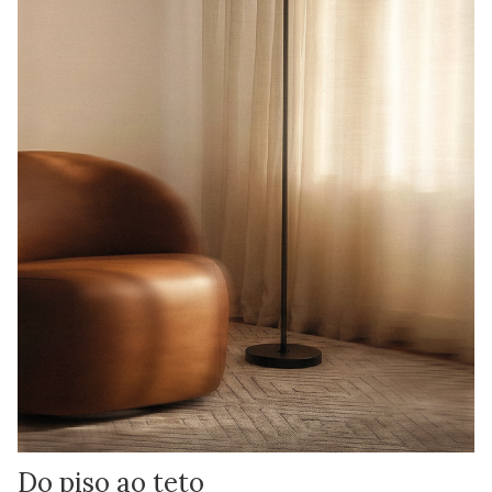
Do piso ao teto