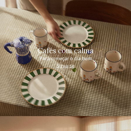
Cafés com calma
Para começar o dia bem
Sirva-se