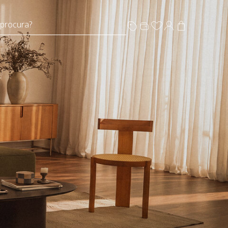
 procura?