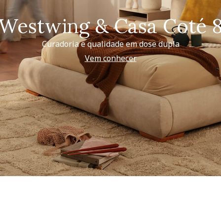
Westwing & Casa Coté 
Curadoria e qualidade em dose dupla
Vem conhecer